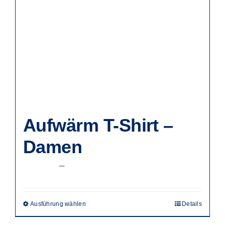
Aufwärm T-Shirt –
Damen
Preisspanne:
22,50
€
–
37,50
€
22,50 €
bis
Ausführung wählen
Details
Dieses
37,50 €
Produkt