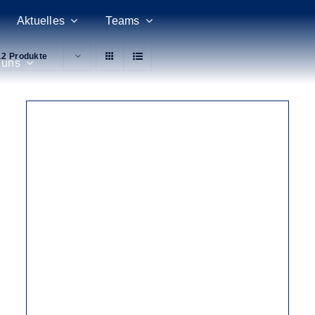
Aktuelles
Teams
12 Produkte
 uns