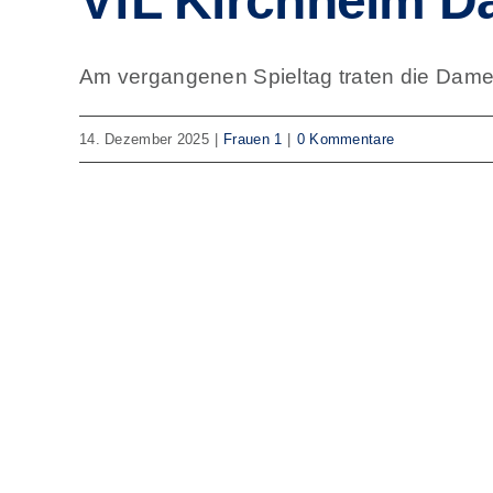
VfL Kirchheim Da
Am vergangenen Spieltag traten die Damen 
14. Dezember 2025
|
Frauen 1
|
0 Kommentare