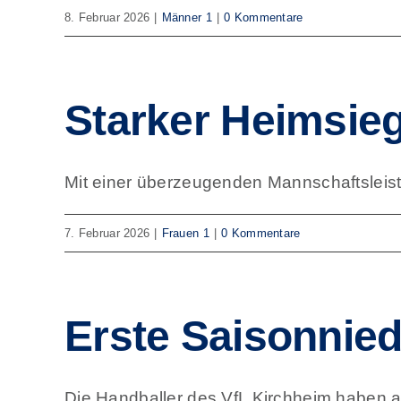
8. Februar 2026
|
Männer 1
|
0 Kommentare
Starker Heimsie
Mit einer überzeugenden Mannschaftsleist
7. Februar 2026
|
Frauen 1
|
0 Kommentare
Erste Saisonnied
Die Handballer des VfL Kirchheim haben am