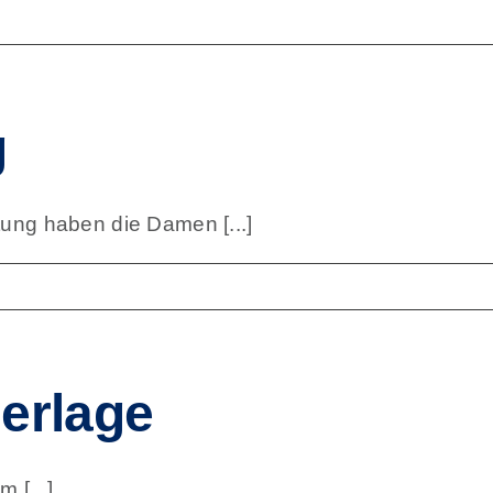
g
ung haben die Damen [...]
erlage
 [...]