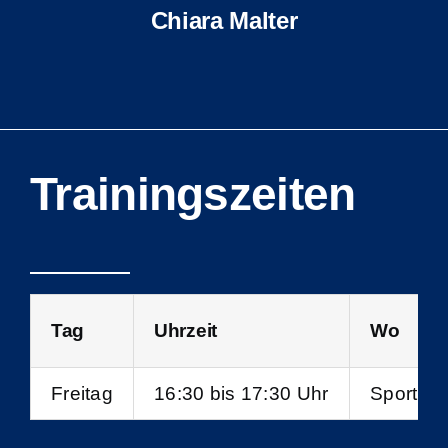
Chiara Malter
Trainingszeiten
Tag
Uhrzeit
Wo
Freitag
16:30 bis 17:30 Uhr
Sporthal