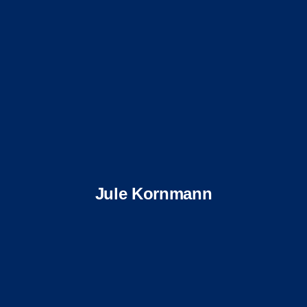
Jule Kornmann