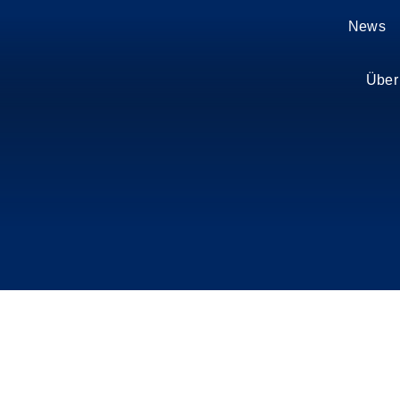
Zum
News
Inhalt
springen
Über