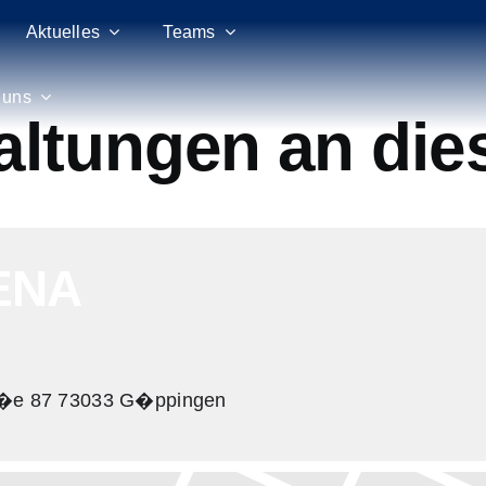
Aktuelles
Teams
 uns
altungen an die
ENA
a�e 87 73033 G�ppingen