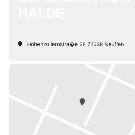
HALDE
Hohenzollernstra�e 28 72639 Neuffen