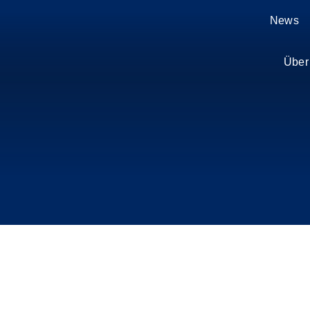
Zum
News
Inhalt
springen
Über