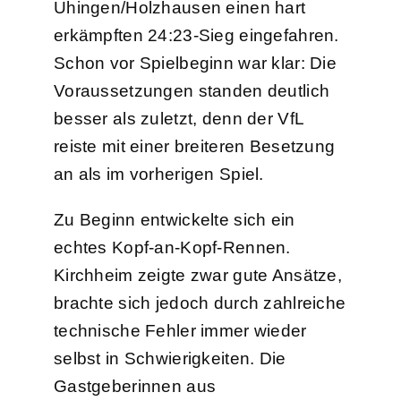
Uhingen/Holzhausen einen hart
erkämpften 24:23-Sieg eingefahren.
Schon vor Spielbeginn war klar: Die
Voraussetzungen standen deutlich
besser als zuletzt, denn der VfL
reiste mit einer breiteren Besetzung
an als im vorherigen Spiel.
Zu Beginn entwickelte sich ein
echtes Kopf-an-Kopf-Rennen.
Kirchheim zeigte zwar gute Ansätze,
brachte sich jedoch durch zahlreiche
technische Fehler immer wieder
selbst in Schwierigkeiten. Die
Gastgeberinnen aus