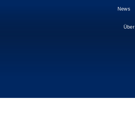
Zum
News
Inhalt
springen
Über