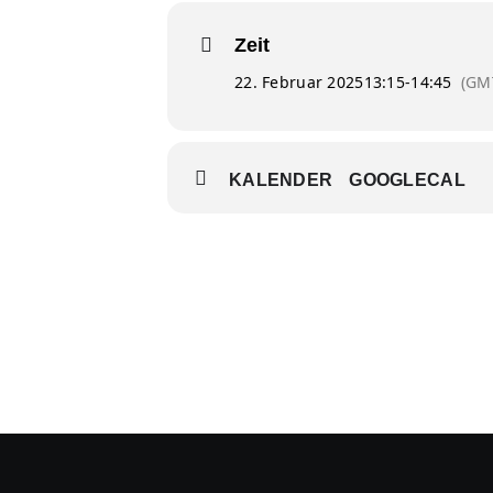
Zeit
22. Februar 2025
13:15
-
14:45
(GM
KALENDER
GOOGLECAL