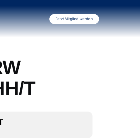
Jetzt Mitglied werden
RW
HH/T
T