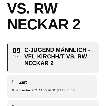
VS. RW
NECKAR 2
09
C-JUGEND MÄNNLICH -
VFL KIRCHH/T VS. RW
NOV
NECKAR 2
Zeit
9. November 2024
14:30
-
16:00
(GMT+01:00)