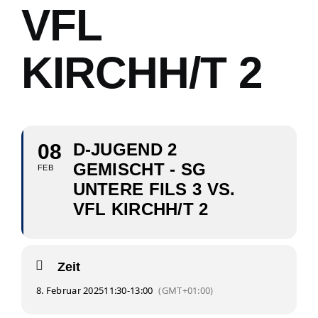
VFL
KIRCHH/T 2
08
D-JUGEND 2
GEMISCHT - SG
FEB
UNTERE FILS 3 VS.
VFL KIRCHH/T 2
Zeit
8. Februar 2025
11:30
-
13:00
(GMT+01:00)