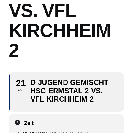
VS. VFL
KIRCHHEIM
2
21
D-JUGEND GEMISCHT -
HSG ERMSTAL 2 VS.
JAN
VFL KIRCHHEIM 2
Zeit