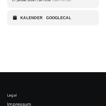
21. Januar 2024
11:30
-
13:00
(GMT+01:00)
KALENDER
GOOGLECAL
Legal
Impressum