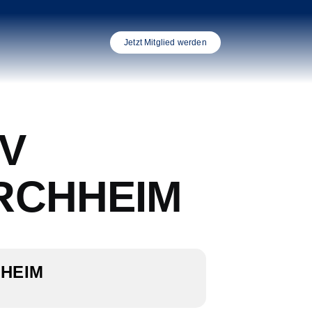
Jetzt Mitglied werden
TV
IRCHHEIM
HHEIM