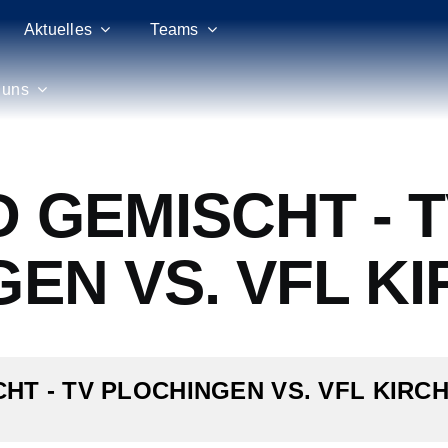
Aktuelles
Teams
 uns
 GEMISCHT - 
EN VS. VFL K
HT - TV PLOCHINGEN VS. VFL KIRC