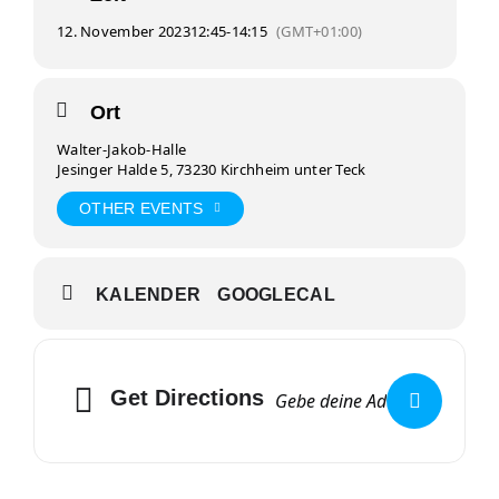
12. November 2023
12:45
-
14:15
(GMT+01:00)
Ort
Walter-Jakob-Halle
Jesinger Halde 5, 73230 Kirchheim unter Teck
OTHER EVENTS
KALENDER
GOOGLECAL
Get Directions