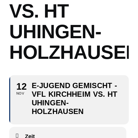
VS. HT
UHINGEN-
HOLZHAUSE
12
E-JUGEND GEMISCHT -
VFL KIRCHHEIM VS. HT
NOV
UHINGEN-
HOLZHAUSEN
Zeit