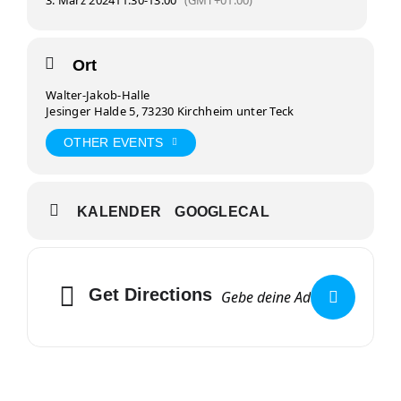
3. März 2024
11:30
-
13:00
(GMT+01:00)
Ort
Walter-Jakob-Halle
Jesinger Halde 5, 73230 Kirchheim unter Teck
OTHER EVENTS
KALENDER
GOOGLECAL
Get Directions