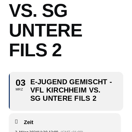
VS. SG
UNTERE
FILS 2
03
E-JUGEND GEMISCHT -
VFL KIRCHHEIM VS.
MRZ
SG UNTERE FILS 2
Zeit