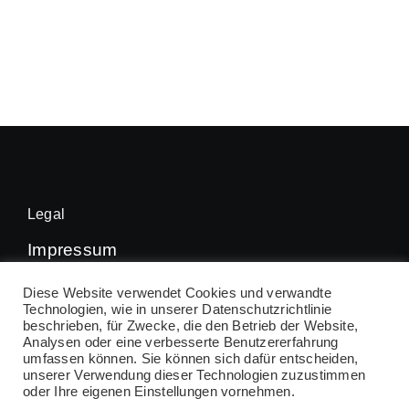
Legal
Impressum
Datenschutz
Diese Website verwendet Cookies und verwandte
Technologien, wie in unserer Datenschutzrichtlinie
beschrieben, für Zwecke, die den Betrieb der Website,
Analysen oder eine verbesserte Benutzererfahrung
umfassen können. Sie können sich dafür entscheiden,
© 2026 • VfL Kirchheim Handball • All Rights
unserer Verwendung dieser Technologien zuzustimmen
oder Ihre eigenen Einstellungen vornehmen.
Reserved