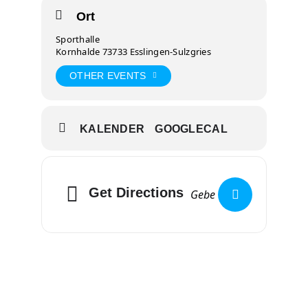
Ort
Sporthalle
Kornhalde 73733 Esslingen-Sulzgries
OTHER EVENTS
KALENDER
GOOGLECAL
Get Directions