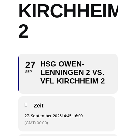
KIRCHHEIM
2
27
HSG OWEN-
LENNINGEN 2 VS.
SEP
VFL KIRCHHEIM 2
Zeit
27. September 2025
14:45
-
16:00
(GMT+00:00)