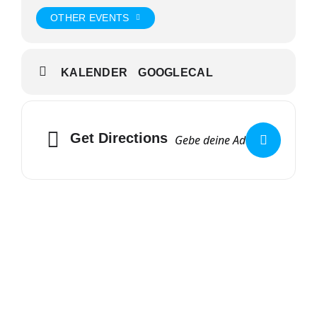
OTHER EVENTS
KALENDER
GOOGLECAL
Get Directions