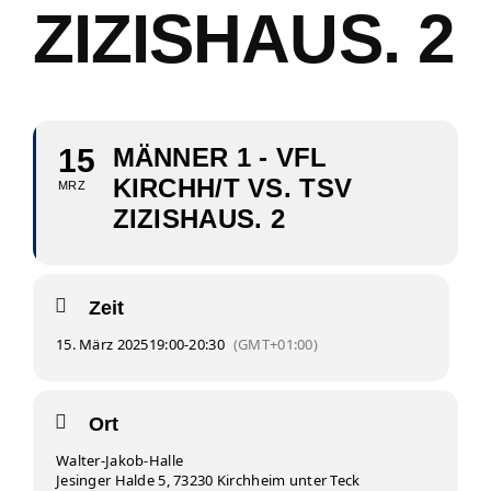
ZIZISHAUS. 2
15
MÄNNER 1 - VFL
KIRCHH/T VS. TSV
MRZ
ZIZISHAUS. 2
Zeit
15. März 2025
19:00
-
20:30
(GMT+01:00)
Ort
Walter-Jakob-Halle
Jesinger Halde 5, 73230 Kirchheim unter Teck