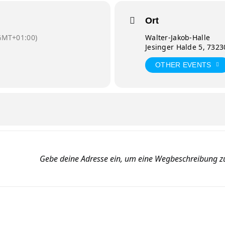
Ort
GMT+01:00)
Walter-Jakob-Halle
Jesinger Halde 5, 7323
OTHER EVENTS