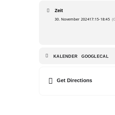
Zeit
30. November 2024
17:15
-
18:45
(
KALENDER
GOOGLECAL
Get Directions