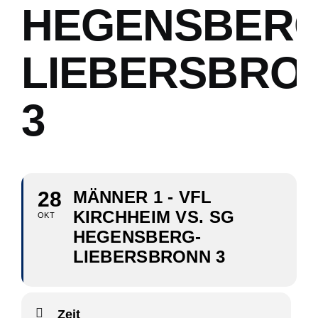
HEGENSBERG
LIEBERSBRO
3
28
MÄNNER 1 - VFL
KIRCHHEIM VS. SG
OKT
HEGENSBERG-
LIEBERSBRONN 3
Zeit