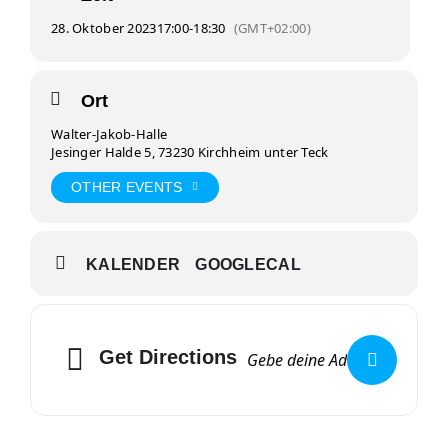
28. Oktober 2023
17:00
-
18:30
(GMT+02:00)
Ort
Walter-Jakob-Halle
Jesinger Halde 5, 73230 Kirchheim unter Teck
OTHER EVENTS
KALENDER
GOOGLECAL
Get Directions