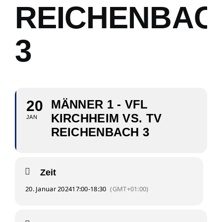
REICHENBAC
3
20
MÄNNER 1 - VFL
KIRCHHEIM VS. TV
JAN
REICHENBACH 3
Zeit
20. Januar 2024
17:00
-
18:30
(GMT+01:00)