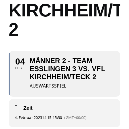
KIRCHHEIM/T
2
04
MÄNNER 2 - TEAM
ESSLINGEN 3 VS. VFL
FEB
KIRCHHEIM/TECK 2
AUSWÄRTSSPIEL
Zeit
4. Februar 2023
14:15
-
15:30
(GMT+00:00)