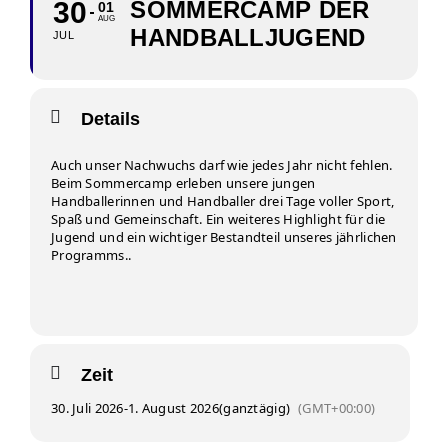
30
SOMMERCAMP DER
01
AUG
HANDBALLJUGEND
JUL
Details
Auch unser Nachwuchs darf wie jedes Jahr nicht fehlen.
Beim Sommercamp erleben unsere jungen
Handballerinnen und Handballer drei Tage voller Sport,
Spaß und Gemeinschaft. Ein weiteres Highlight für die
Jugend und ein wichtiger Bestandteil unseres jährlichen
Programms..
Zeit
30. Juli 2026
-
1. August 2026
(ganztägig)
(GMT+00:00)