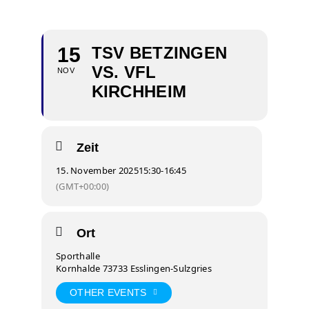
15
TSV BETZINGEN
VS. VFL
NOV
KIRCHHEIM
Zeit
15. November 2025
15:30
-
16:45
(GMT+00:00)
Ort
Sporthalle
Kornhalde 73733 Esslingen-Sulzgries
OTHER EVENTS