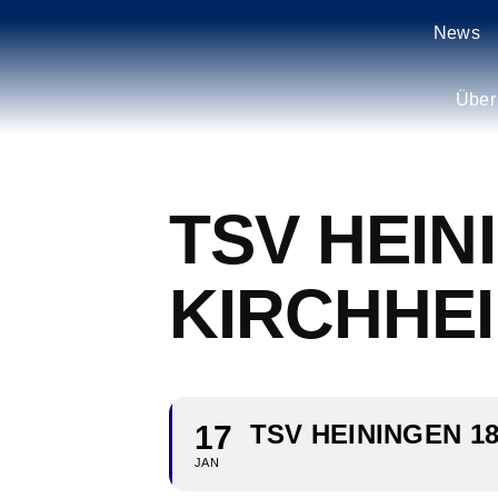
Zum
News
Inhalt
springen
Über
TSV HEINI
KIRCHHEI
17
TSV HEININGEN 18
JAN