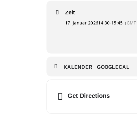
Zeit
17. Januar 2026
14:30
-
15:45
(GMT
KALENDER
GOOGLECAL
Get Directions