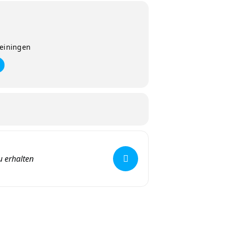
Heiningen