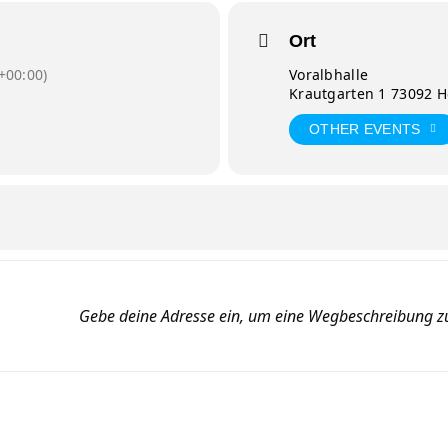
Ort
+00:00)
Voralbhalle
Krautgarten 1 73092 
OTHER EVENTS