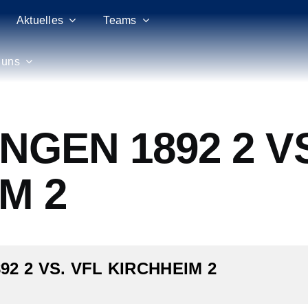
Aktuelles
Teams
 uns
NGEN 1892 2 V
M 2
92 2 VS. VFL KIRCHHEIM 2