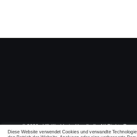
© 2026 • VfL Kirchheim Handball • All Rights Rese
Diese Website verwendet Cookies und verwandte Technologien, 