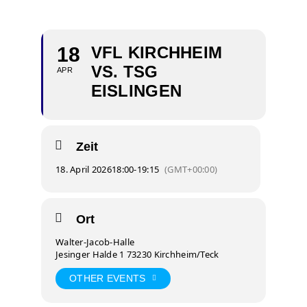
18
VFL KIRCHHEIM
VS. TSG
APR
EISLINGEN
Zeit
18. April 2026
18:00
-
19:15
(GMT+00:00)
Ort
Walter-Jacob-Halle
Jesinger Halde 1 73230 Kirchheim/Teck
OTHER EVENTS