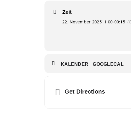
Zeit
22. November 2025
11:00
-
00:15
(
KALENDER
GOOGLECAL
Get Directions