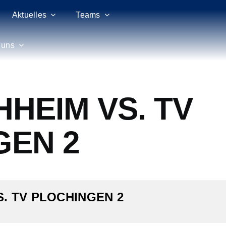
Aktuelles
Teams
 uns
HHEIM VS. TV
GEN 2
S. TV PLOCHINGEN 2