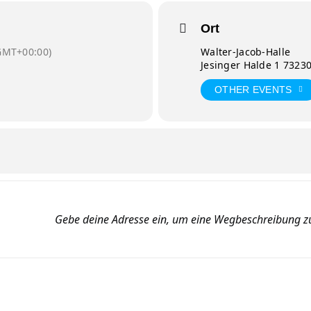
Ort
GMT+00:00)
Walter-Jacob-Halle
Jesinger Halde 1 7323
OTHER EVENTS